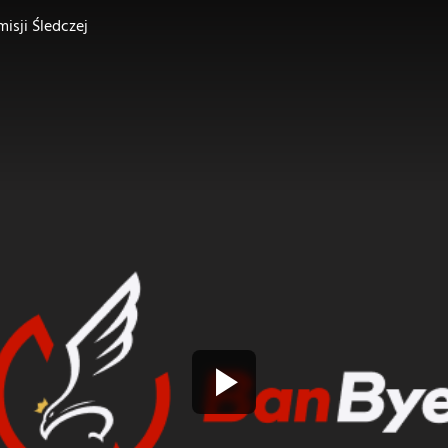
isji Śledczej