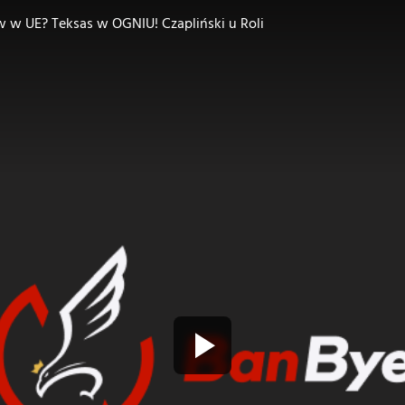
ów w UE? Teksas w OGNIU! Czapliński u Roli