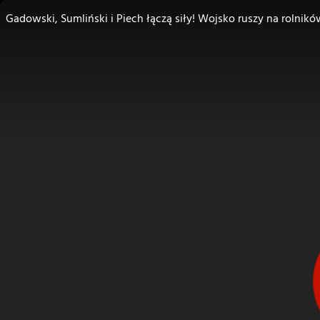
Gadowski, Sumliński i Piech łączą siły! Wojsko ruszy na rolnik