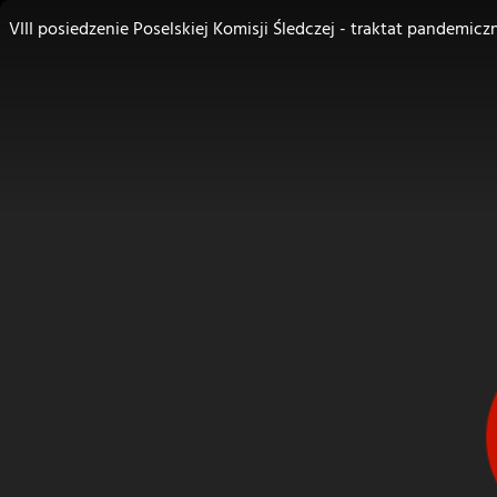
VIII posiedzenie Poselskiej Komisji Śledczej - traktat pandemic