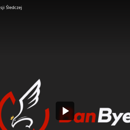
ji Śledczej