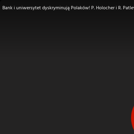
Bank i uniwersytet dyskryminują Polaków! P. Holocher i R. Pa