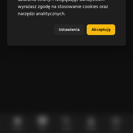
wyrażasz zgodę na stosowanie cookies oraz
narzędzi analitycznych.
Ustawienia
Akceptuję
Główna
Posty
Szukaj
Zaloguj
Menu