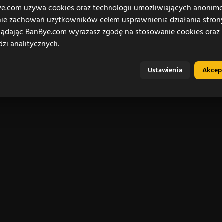
e.com używa cookies oraz technologii umożliwiających anoni
ie zachowań użytkowników celem usprawnienia działania stron
lądając BanBye.com wyrażasz zgodę na stosowanie cookies oraz
dzi analitycznych.
Ustawienia
Akcep