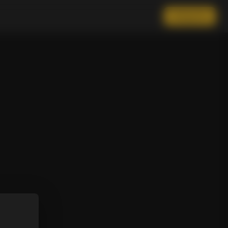
Zaloguj Się