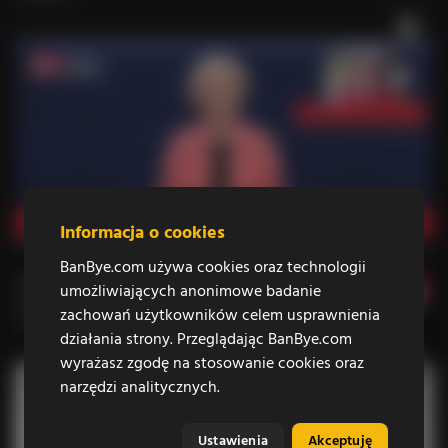
Informacja o cookies
2
19
360
31:51
BanBye.com używa cookies oraz technologii
Cyfrowa dyktatura EU coraz bliżej! Von Der Leyen
umożliwiających anonimowe badanie
zostaje! A. Wolska
zachowań użytkowników celem usprawnienia
rok temu
działania strony. Przeglądając BanBye.com
wyrażasz zgodę na stosowanie cookies oraz
narzędzi analitycznych.
Ustawienia
Akceptuję