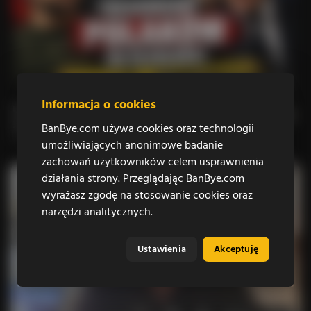
12
42
585
56:12
Informacja o cookies
Ukraińskie prowokacje i tresowanie Polaków.
Zmierzamy drogą Zachodu. P. Holocher i R.
BanBye.com używa cookies oraz technologii
Patlewicz NA ŻYWO
10 dni temu
umożliwiających anonimowe badanie
zachowań użytkowników celem usprawnienia
działania strony. Przeglądając BanBye.com
wyrażasz zgodę na stosowanie cookies oraz
narzędzi analitycznych.
Ustawienia
Akceptuję